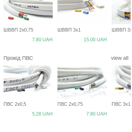
ШВВП 2х0,75
ШВВП 3х1
ШВВП 3х
7.80
UAH
15.00
UAH
Провід ПВС
view all
ПВС 2х0,5
ПВС 2х0,75
ПВС 3х1
5.28
UAH
7.80
UAH