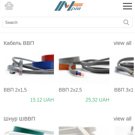
Кабель ВВП
view all
ВВП 2х1,5
ВВП 2х2,5
ВВП 3х1,
15.12
UAH
25.32
UAH
Шнур ШВВП
view all