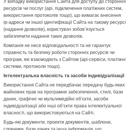
У випадку використання Сайта для доступу до сторонніх
ресурсів чи послуг (api, підключення платіжних систем,
використання протоколів тощо), що вимагає внесення
ip-адреси чи іншої ідентифікації Сайта на такому ресурсі
(надання дозволів), користувач зобов’язується
забезпечити надання таких дозволів.
Компанія не несе відповідальності та не гарантує
справність та безпеку роботи сторонніх ресурсів чи
програм, які взаємодіють з Сайтом (api-сервіси, платіжні
системи, протоколи тощо).
Інтелектуальна власність та засоби індивідуалізації
Використання Сайта не передбачає передачу будь-яких
майнових прав на програмне забезпечення, стилі, бази
даних, графічні чи мультимедійні об’єкти, засоби
індивідуалізації або інші об’єкти права інтелектуальної
власності, що використовуються на Сайті.
Будь-які документи, проекти документів, шаблони,
словники, бази даних та інша інформація, що