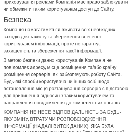
приховування реклами Компанія має право заблокувати
чи обмежити таким користувачам доступ до Сайту.
Безпека
Компанія намагатиметься вживати всіх необхідних
заходів для захисту та збереження внесеної
користувачем інформації, проте не гарантує
захищеність та збереження такої інформації.
З метою безпеки даних користувачів Компанія не
повідомляє адресу, місце розміщення та/або країну
розміщення серверів, які забезпечують роботу Сайта.
Будь-які спроби користувача чи інших осіб щодо
встановлення місця розташування серверів є підставою
для припинення відносин з таким користувачем та
направлення повідомлення до компетентних органів.
КОМПАНІЯ НЕ НЕСЕ ВІДПОВІДАЛЬНІСТЬ ЗА БУДЬ-
ЯКУ ЗМІНУ, ВТРАТУ ЧИ РОЗПОВСЮДЖЕННЯ
ІНФОРМАЦІЇ (НАДАЛІ ВИТОК ДАНИХ), ЯКА БУЛА