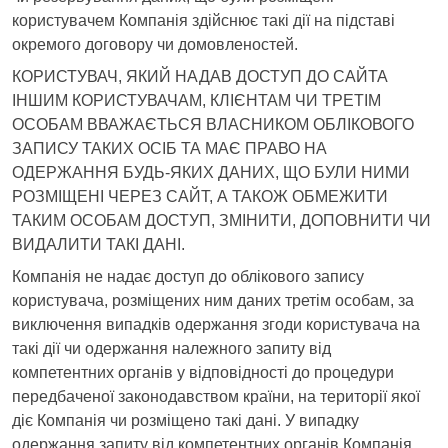
користувачем Компанія здійснює такі дії на підставі
окремого договору чи домовленостей.
КОРИСТУВАЧ, ЯКИЙ НАДАВ ДОСТУП ДО САЙТА
ІНШИМ КОРИСТУВАЧАМ, КЛІЄНТАМ ЧИ ТРЕТІМ
ОСОБАМ ВВАЖАЄТЬСЯ ВЛАСНИКОМ ОБЛІКОВОГО
ЗАПИСУ ТАКИХ ОСІБ ТА МАЄ ПРАВО НА
ОДЕРЖАННЯ БУДЬ-ЯКИХ ДАНИХ, ЩО БУЛИ НИМИ
РОЗМІЩЕНІ ЧЕРЕЗ САЙТ, А ТАКОЖ ОБМЕЖИТИ
ТАКИМ ОСОБАМ ДОСТУП, ЗМІНИТИ, ДОПОВНИТИ ЧИ
ВИДАЛИТИ ТАКІ ДАНІ.
Компанія не надає доступ до облікового запису
користувача, розміщених ним даних третім особам, за
виключення випадків одержання згоди користувача на
такі дії чи одержання належного запиту від
компетентних органів у відповідності до процедури
передбаченої законодавством країни, на території якої
діє Компанія чи розміщено такі дані. У випадку
одержання запиту від компетентних органів Компанія