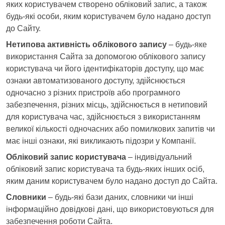
яких користувачем створено обліковий запис, а також
будь-які особи, яким користувачем було надано доступ
до Сайту.
Нетипова активність облікового запису
– будь-яке
використання Сайта за допомогою облікового запису
користувача чи його ідентифікаторів доступу, що має
ознаки автоматизованого доступу, здійснюється
одночасно з різних пристроїв або програмного
забезпечення, різних місць, здійснюється в нетиповий
для користувача час, здійснюється з використанням
великої кількості одночасних або помилкових запитів чи
має інші ознаки, які викликають підозри у Компанії.
Обліковий запис користувача
– індивідуальний
обліковий запис користувача та будь-яких інших осіб,
яким даним користувачем було надано доступ до Сайта.
Словники
– будь-які бази даних, словники чи інші
інформаційно довідкові дані, що використовуються для
забезпечення роботи Сайта.