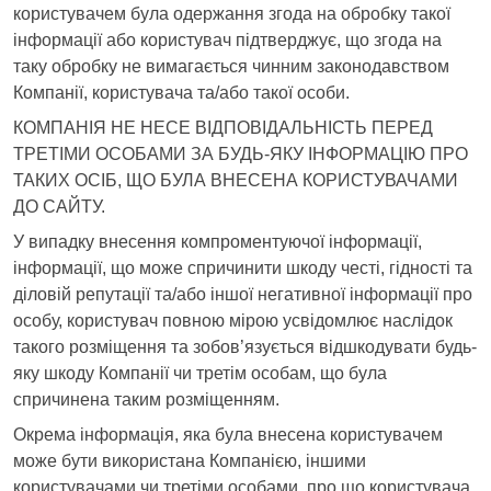
користувачем була одержання згода на обробку такої
інформації або користувач підтверджує, що згода на
таку обробку не вимагається чинним законодавством
Компанії, користувача та/або такої особи.
КОМПАНІЯ НЕ НЕСЕ ВІДПОВІДАЛЬНІСТЬ ПЕРЕД
ТРЕТІМИ ОСОБАМИ ЗА БУДЬ-ЯКУ ІНФОРМАЦІЮ ПРО
ТАКИХ ОСІБ, ЩО БУЛА ВНЕСЕНА КОРИСТУВАЧАМИ
ДО САЙТУ.
У випадку внесення компроментуючої інформації,
інформації, що може спричинити шкоду честі, гідності та
діловій репутації та/або іншої негативної інформації про
особу, користувач повною мірою усвідомлює наслідок
такого розміщення та зобов’язується відшкодувати будь-
яку шкоду Компанії чи третім особам, що була
спричинена таким розміщенням.
Окрема інформація, яка була внесена користувачем
може бути використана Компанією, іншими
користувачами чи третіми особами, про що користувача