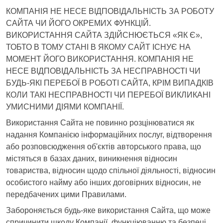
КОМПАНІЯ НЕ НЕСЕ ВІДПОВІДАЛЬНІСТЬ ЗА РОБОТУ
САЙТА ЧИ ЙОГО ОКРЕМИХ ФУНКЦІЙ.
ВИКОРИСТАННЯ САЙТА ЗДІЙСНЮЄТЬСЯ «ЯК Є»,
ТОБТО В ТОМУ СТАНІ В ЯКОМУ САЙТ ІСНУЄ НА
МОМЕНТ ЙОГО ВИКОРИСТАННЯ. КОМПАНІЯ НЕ
НЕСЕ ВІДПОВІДАЛЬНІСТЬ ЗА НЕСПРАВНОСТІ ЧИ
БУДЬ-ЯКІ ПЕРЕБОЇ В РОБОТІ САЙТА, КРІМ ВИПАДКІВ
КОЛИ ТАКІ НЕСПРАВНОСТІ ЧИ ПЕРЕБОЇ ВИКЛИКАНІ
УМИСНИМИ ДІЯМИ КОМПАНІЇ.
Використання Сайта не повинно розцінюватися як
надання Компанією інформаційних послуг, відтворення
або розповсюдження об'єктів авторського права, що
містяться в базах даних, виникнення відносин
товариства, відносин щодо спільної діяльності, відносин
особистого найму або інших договірних відносин, не
передбачених цими Правилами.
Забороняється будь-яке використання Сайта, що може
спричинити шкоду Компанії, функціюванню та безпеці