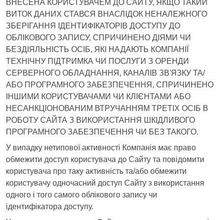
ВНЕСЕНА КОРИСТУВАЧЕМ ДО САЙТУ, ЯКЩО ТАКИЙ
ВИТОК ДАНИХ СТАВСЯ ВНАСЛІДОК НЕНАЛЕЖНОГО
ЗБЕРІГАННЯ ІДЕНТИФІКАТОРІВ ДОСТУПУ ДО
ОБЛІКОВОГО ЗАПИСУ, СПРИЧИНЕНО ДІЯМИ ЧИ
БЕЗДІЯЛЬНІСТЬ ОСІБ, ЯКІ НАДАЮТЬ КОМПАНІЇ
ТЕХНІЧНУ ПІДТРИМКА ЧИ ПОСЛУГИ З ОРЕНДИ
СЕРВЕРНОГО ОБЛАДНАННЯ, КАНАЛІВ ЗВ'ЯЗКУ ТА/
АБО ПРОГРАМНОГО ЗАБЕЗПЕЧЕННЯ, СПРИЧИНЕНО
ІНШИМИ КОРИСТУВАЧАМИ ЧИ КЛІЄНТАМИ АБО
НЕСАНКЦІОНОВАНИМ ВТРУЧАННЯМ ТРЕТІХ ОСІБ В
РОБОТУ САЙТА З ВИКОРИСТАННЯ ШКІДЛИВОГО
ПРОГРАМНОГО ЗАБЕЗПЕЧЕННЯ ЧИ БЕЗ ТАКОГО.
У випадку нетипової активності Компанія має право
обмежити доступ користувача до Сайту та повідомити
користувача про таку активність та/або обмежити
користувачу одночасний доступ Сайту з використання
одного і того самого облікового запису чи
ідентифікатора доступу.