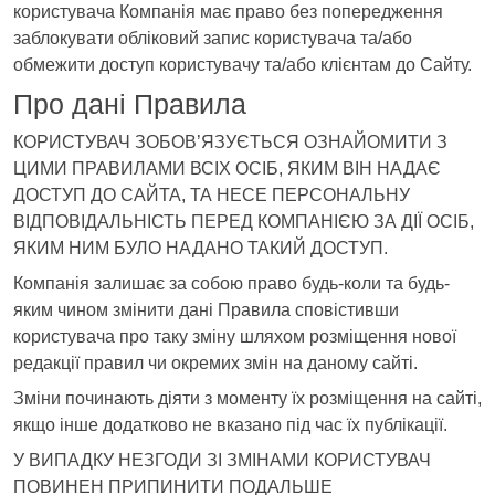
користувача Компанія має право без попередження
заблокувати обліковий запис користувача та/або
обмежити доступ користувачу та/або клієнтам до Сайту.
Про дані Правила
КОРИСТУВАЧ ЗОБОВ’ЯЗУЄТЬСЯ ОЗНАЙОМИТИ З
ЦИМИ ПРАВИЛАМИ ВСІХ ОСІБ, ЯКИМ ВІН НАДАЄ
ДОСТУП ДО САЙТА, ТА НЕСЕ ПЕРСОНАЛЬНУ
ВІДПОВІДАЛЬНІСТЬ ПЕРЕД КОМПАНІЄЮ ЗА ДІЇ ОСІБ,
ЯКИМ НИМ БУЛО НАДАНО ТАКИЙ ДОСТУП.
Компанія залишає за собою право будь-коли та будь-
яким чином змінити дані Правила сповістивши
користувача про таку зміну шляхом розміщення нової
редакції правил чи окремих змін на даному сайті.
Зміни починають діяти з моменту їх розміщення на сайті,
якщо інше додатково не вказано під час їх публікації.
У ВИПАДКУ НЕЗГОДИ ЗІ ЗМІНАМИ КОРИСТУВАЧ
ПОВИНЕН ПРИПИНИТИ ПОДАЛЬШЕ