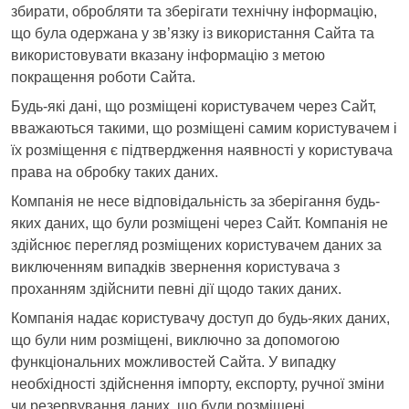
збирати, обробляти та зберігати технічну інформацію,
що була одержана у зв’язку із використання Сайта та
використовувати вказану інформацію з метою
покращення роботи Сайта.
Будь-які дані, що розміщені користувачем через Сайт,
вважаються такими, що розміщені самим користувачем і
їх розміщення є підтвердження наявності у користувача
права на обробку таких даних.
Компанія не несе відповідальність за зберігання будь-
яких даних, що були розміщені через Сайт. Компанія не
здійснює перегляд розміщених користувачем даних за
виключенням випадків звернення користувача з
проханням здійснити певні дії щодо таких даних.
Компанія надає користувачу доступ до будь-яких даних,
що були ним розміщені, виключно за допомогою
функціональних можливостей Сайта. У випадку
необхідності здійснення імпорту, експорту, ручної зміни
чи резервування даних, що були розміщені