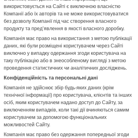
використовується на Сайті є виключною власністю
Компанії або їх авторів та не може використовуватися
без дозволу Компанії під час створення власного
продукту та пред’явлення в якості власного доробку.
Компанія має право на використання з метою публікації
даних, які були розміщені користувачем через Сайті
виключно у випадку одержання згоди користувача на
таку публікацію або в знеособленому вигляді з метою
проведення статистичних чи аналітичних досліджень.
Конфіденційність та персональні дані
Компанія не здійснює збір будь-яких даних (крім
технічної інформації) про користувача, клієнтів та інших
осіб, яким користувачем надано доступ до Сайту, за
виключенням випадків, коли такі дії вчиняються самим
користувачем за допомогою функціональних
можливостей Сайту.
Компанія має право без одержання попередньої згоди