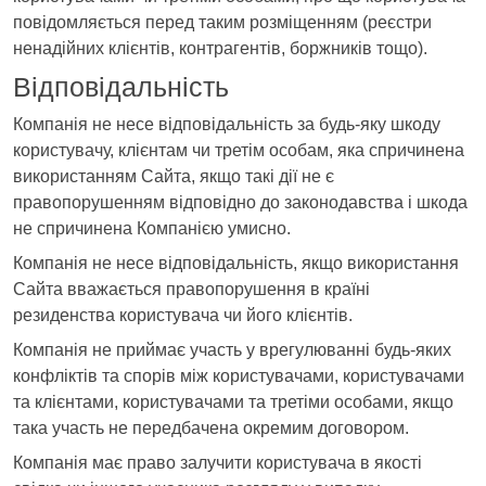
повідомляється перед таким розміщенням (реєстри
ненадійних клієнтів, контрагентів, боржників тощо).
Відповідальність
Компанія не несе відповідальність за будь-яку шкоду
користувачу, клієнтам чи третім особам, яка спричинена
використанням Сайта, якщо такі дії не є
правопорушенням відповідно до законодавства і шкода
не спричинена Компанією умисно.
Компанія не несе відповідальність, якщо використання
Сайта вважається правопорушення в країні
резиденства користувача чи його клієнтів.
Компанія не приймає участь у врегулюванні будь-яких
конфліктів та спорів між користувачами, користувачами
та клієнтами, користувачами та третіми особами, якщо
така участь не передбачена окремим договором.
Компанія має право залучити користувача в якості