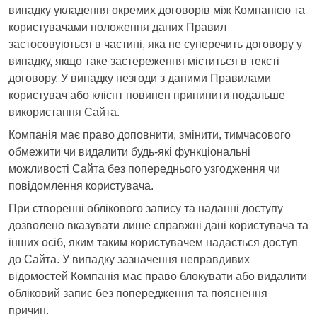
випадку укладення окремих договорів між Компанією та
користувачами положення даних Правил
застосовуються в частині, яка не суперечить договору у
випадку, якщо таке застереження міститься в тексті
договору. У випадку незгоди з даними Правилами
користувач або клієнт повинен припинити подальше
використання Сайта.
Компанія має право доповнити, змінити, тимчасового
обмежити чи видалити будь-які функціональні
можливості Сайта без попереднього узгодження чи
повідомлення користувача.
При створенні облікового запису та наданні доступу
дозволено вказувати лише справжні дані користувача та
інших осіб, яким таким користувачем надається доступ
до Сайта. У випадку зазначення неправдивих
відомостей Компанія має право блокувати або видалити
обліковий запис без попередження та пояснення
причин.