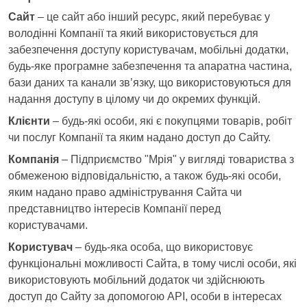
Сайт
– це сайт або інший ресурс, який перебуває у
володінні Компанії та який використовується для
забезпечення доступу користувачам, мобільні додатки,
будь-яке програмне забезпечення та апаратна частина,
бази даних та канали зв’язку, що використовуються для
надання доступу в цілому чи до окремих функцій.
Клієнти
– будь-які особи, які є покупцями товарів, робіт
чи послуг Компанії та яким надано доступ до Сайту.
Компанія
– Підприємство "Мрія" у вигляді товариства з
обмеженою відповідальністю, а також будь-які особи,
яким надано право адміністрування Сайта чи
представництво інтересів Компанії перед
користувачами.
Користувач
– будь-яка особа, що використовує
функціональні можливості Сайта, в тому числі особи, які
використовують мобільний додаток чи здійснюють
доступ до Сайту за допомогою API, особи в інтересах