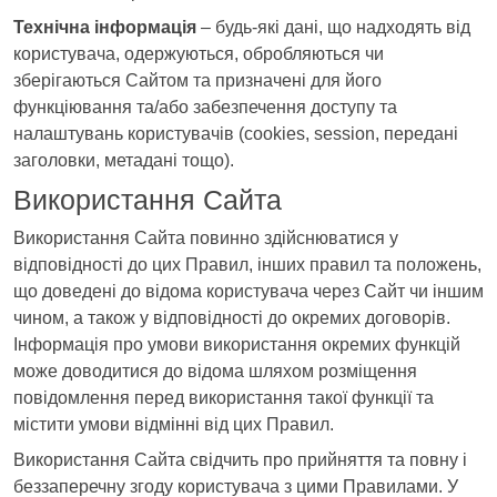
Технічна інформація
– будь-які дані, що надходять від
користувача, одержуються, обробляються чи
зберігаються Сайтом та призначені для його
функціювання та/або забезпечення доступу та
налаштувань користувачів (cookies, session, передані
заголовки, метадані тощо).
Використання Сайта
Використання Сайта повинно здійснюватися у
відповідності до цих Правил, інших правил та положень,
що доведені до відома користувача через Сайт чи іншим
чином, а також у відповідності до окремих договорів.
Інформація про умови використання окремих функцій
може доводитися до відома шляхом розміщення
повідомлення перед використання такої функції та
містити умови відмінні від цих Правил.
Використання Сайта свідчить про прийняття та повну і
беззаперечну згоду користувача з цими Правилами. У