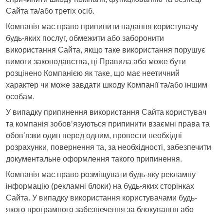
Сайта та/або третіх осіб.
Компанія має право припинити надання користувачу
будь-яких послуг, обмежити або заборонити
використання Сайта, якщо таке використання порушує
вимоги законодавства, ці Правила або може бути
розцінено Компанією як таке, що має неетичний
характер чи може завдати шкоду Компанії та/або іншим
особам.
У випадку припинення використання Сайта користувач
та компанія зобов’язуються припинити взаємні права та
обов’язки один перед одним, провести необхідні
розрахунки, повернення та, за необхідності, забезпечити
документальне оформлення такого припинення.
Компанія має право розміщувати будь-яку рекламну
інформацію (рекламні блоки) на будь-яких сторінках
Сайта. У випадку використання користувачами будь-
якого програмного забезпечення за блокування або